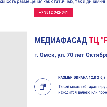
ожность размещения как статичных, так и динамич
+7 3812 342-341
МЕДИАФАСАД
ТЦ "
г. Омск, ул. 70 лет Октябр
РАЗМЕР ЭКРАНА 12,8 Х 6,7
Такой масштаб гарантируе
находится далеко или про