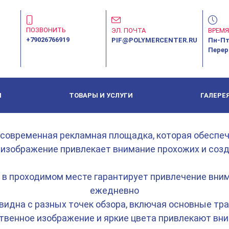
ПОЗВОНИТЬ
ЭЛ. ПОЧТА
ВРЕМЯ
+79026766919
PIF@POLYMERCENTER.RU
Пн-Пт:
Переры
И
ТОВАРЫ И УСЛУГИ
ГАЛЕРЕ
современная рекламная площадка, которая обеспе
 изображение привлекает внимание прохожих и со
в проходимом месте гарантирует привлечение вни
ежедневно
видна с разных точек обзора, включая основные тр
твенное изображение и яркие цвета привлекают вни