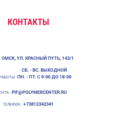
КОНТАКТЫ
Г. ОМСК, УЛ. КРАСНЫЙ ПУТЬ, 143/1
СБ. - ВС. ВЫХОДНОЙ
ПН. - ПТ. С 9-00 ДО 18-00
РАБОТЫ:
PIF@POLYMERCENTER.RU
ОЧТА:
+73812342341
ТЕЛЕФОН: