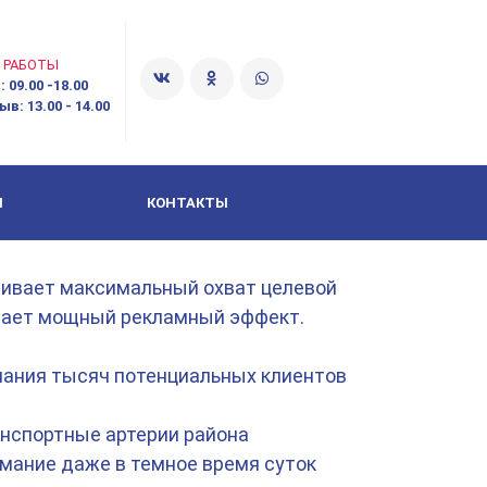
 РАБОТЫ
 09.00 -18.00
в: 13.00 - 14.00
Я
КОНТАКТЫ
чивает максимальный охват целевой
здает мощный рекламный эффект.
мания тысяч потенциальных клиентов
анспортные артерии района
мание даже в темное время суток